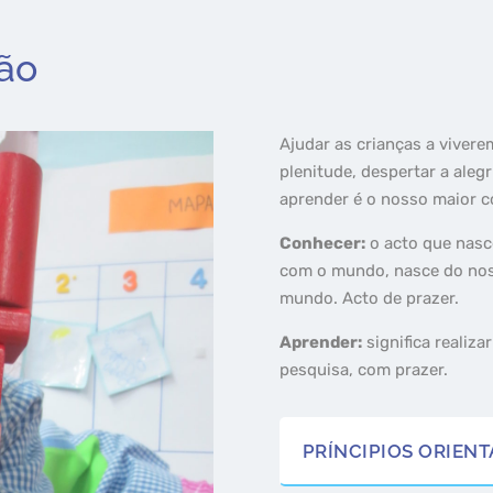
ção
Ajudar as crianças a vivere
plenitude, despertar a alegr
aprender é o nosso maior 
Conhecer:
o acto que nasce
com o mundo, nasce do no
mundo. Acto de prazer.
Aprender:
significa realiza
pesquisa, com prazer.
PRÍNCIPIOS ORIEN