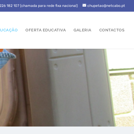
226 182 107 (chamada para rede fixa nacional)
chupetao@netcabo.pt
EDUCAÇÃO
OFERTA EDUCATIVA
GALERIA
CONTACTOS