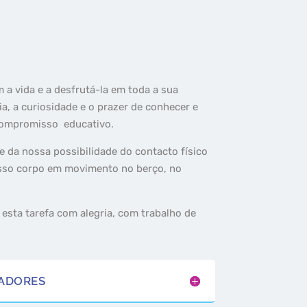
m a vida e a desfrutá-la em toda a sua
ia, a curiosidade e o prazer de conhecer e
compromisso educativo.
 da nossa possibilidade do contacto físico
sso corpo em movimento no berço, no
r esta tarefa com alegria, com trabalho de
TADORES